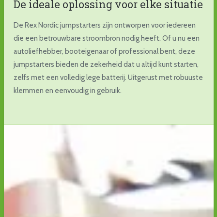
De ideale oplossing voor elke situatie
De Rex Nordic jumpstarters zijn ontworpen voor iedereen
die een betrouwbare stroombron nodig heeft. Of u nu een
autoliefhebber, booteigenaar of professional bent, deze
jumpstarters bieden de zekerheid dat u altijd kunt starten,
zelfs met een volledig lege batterij. Uitgerust met robuuste
klemmen en eenvoudig in gebruik.