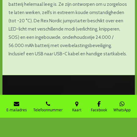
batterij helemaal leeg is. Ze zijn ontworpen om u zorgeloos
te laten werken, zelfs in extreem koude omstandigheden
(tot -20 °C). De Rex Nordic jumpstarter beschikt over een
LED-licht met verschillende modi (verlichting, knipperen,
SOS) en een ingebouwde, onderhoudsvrije 24.000 /
56.000 mAh batterij met overbelastingsbeveiliging.
Inclusief een USB naar USB-C kabel en handige startkabels.
E-mailadres
Telefoonnummer
Kaart
Facebook
WhatsApp