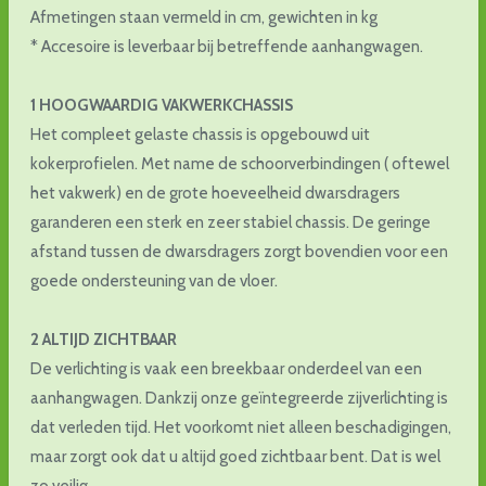
Afmetingen staan vermeld in cm, gewichten in kg
* Accesoire is leverbaar bij betreffende aanhangwagen.
1 HOOGWAARDIG VAKWERKCHASSIS
Het compleet gelaste chassis is opgebouwd uit
kokerprofielen. Met name de schoorverbindingen ( oftewel
het vakwerk) en de grote hoeveelheid dwarsdragers
garanderen een sterk en zeer stabiel chassis. De geringe
afstand tussen de dwarsdragers zorgt bovendien voor een
goede ondersteuning van de vloer.
2 ALTIJD ZICHTBAAR
De verlichting is vaak een breekbaar onderdeel van een
aanhangwagen. Dankzij onze geïntegreerde zijverlichting is
dat verleden tijd. Het voorkomt niet alleen beschadigingen,
maar zorgt ook dat u altijd goed zichtbaar bent. Dat is wel
zo veilig.