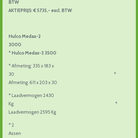
BTW
AKTIEPRIJS: € 5735,- excl. BTW
Hulco Medax-2
3000
* Hulco Medax-3 3500
* Afmeting: 335 x 183 x
30 *
Afmeting: 611 x 203 x 30
* Laadvermogen 2430
Kg *
Laadvermogen 2595 Kg
* 2
Assen