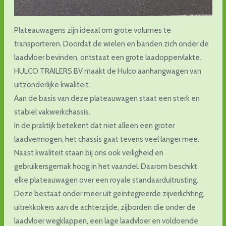
Plateauwagens zijn ideaal om grote volumes te
transporteren. Doordat de wielen en banden zich onder de
laadvloer bevinden, ontstaat een grote laadoppervlakte.
HULCO TRAILERS BV maakt de Hulco aanhangwagen van
uitzonderlijke kwaliteit.
Aan de basis van deze plateauwagen staat een sterk en
stabiel vakwerkchassis.
In de praktijk betekent dat niet alleen een groter
laadvermogen; het chassis gaat tevens veel langer mee.
Naast kwaliteit staan bij ons ook veiligheid en
gebruikersgemak hoog in het vaandel. Daarom beschikt
elke plateauwagen over een royale standaarduitrusting.
Deze bestaat onder meer uit geïntegreerde zijverlichting,
uitrekkokers aan de achterzijde, zijborden die onder de
laadvloer wegklappen, een lage laadvloer en voldoende