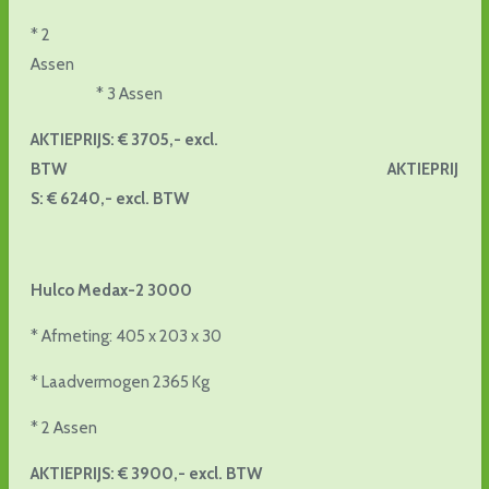
* 2
Assen
* 3 Assen
AKTIEPRIJS: € 3705,- excl.
BTW AKTIEPRIJ
S: € 6240,- excl. BTW
Hulco Medax-2 3000
* Afmeting: 405 x 203 x 30
* Laadvermogen 2365 Kg
* 2 Assen
AKTIEPRIJS: € 3900,- excl. BTW