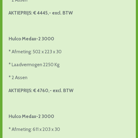
AKTIEPRIJS: € 4445,- excl. BTW
Hulco Medax-2 3000
* Afmeting: 502 x 223 x 30
* Laadvermogen 2250 Kg
* 2 Assen
AKTIEPRIJS: € 4760,- excl. BTW
Hulco Medax-2 3000
* Afmeting: 611 x 203 x 30