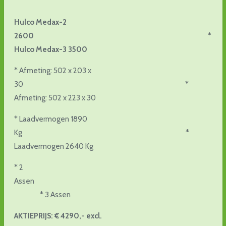
Hulco Medax-2
2600 *
Hulco Medax-3 3500
* Afmeting: 502 x 203 x
30 *
Afmeting: 502 x 223 x 30
* Laadvermogen 1890
Kg *
Laadvermogen 2640 Kg
* 2
Assen
* 3 Assen
AKTIEPRIJS: € 4290,- excl.