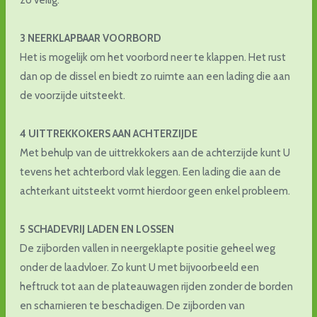
3 NEERKLAPBAAR VOORBORD
Het is mogelijk om het voorbord neer te klappen. Het rust
dan op de dissel en biedt zo ruimte aan een lading die aan
de voorzijde uitsteekt.
4 UITTREKKOKERS AAN ACHTERZIJDE
Met behulp van de uittrekkokers aan de achterzijde kunt U
tevens het achterbord vlak leggen. Een lading die aan de
achterkant uitsteekt vormt hierdoor geen enkel probleem.
5 SCHADEVRIJ LADEN EN LOSSEN
De zijborden vallen in neergeklapte positie geheel weg
onder de laadvloer. Zo kunt U met bijvoorbeeld een
heftruck tot aan de plateauwagen rijden zonder de borden
en scharnieren te beschadigen. De zijborden van