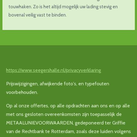
touwhaken. Zo is het altijd mogelijk uw lading stevig en
bovenal veilig vast te binden.
https://www.seegershalle.nl/privacyverklaring
Prijswijzigingen, afwijkende foto's, en typefouten
voorbehouden.
Op al onze offertes, op alle opdrachten aan ons en op alle
met ons gesloten overeenkomsten zijn toepasselijk de
METAALUNIEVOORWAARDEN, gedeponeerd ter Griffie
van de Rechtbank te Rotterdam, zoals deze luiden volgens