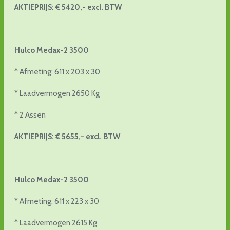
AKTIEPRIJS: € 5420,- excl. BTW
Hulco Medax-2 3500
* Afmeting: 611 x 203 x 30
* Laadvermogen 2650 Kg
* 2 Assen
AKTIEPRIJS: € 5655,- excl. BTW
Hulco Medax-2 3500
* Afmeting: 611 x 223 x 30
* Laadvermogen 2615 Kg