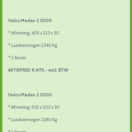
Hulco Medax-2 3000
* Afmeting: 405 x 223 x 30
* Laadvermogen 2340 Kg
* 2 Assen
AKTIEPRIJS: € 4175,- excl. BTW
Hulco Medax-2 3000
* Afmeting: 502 x 203 x 30
* Laadvermogen 2280 Kg
* 2 Assen