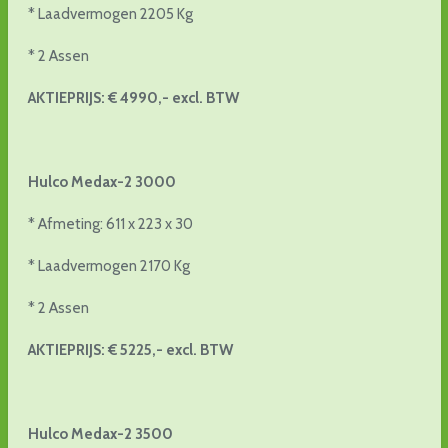
* Laadvermogen 2205 Kg
* 2 Assen
AKTIEPRIJS: € 4990,- excl. BTW
Hulco Medax-2 3000
* Afmeting: 611 x 223 x 30
* Laadvermogen 2170 Kg
* 2 Assen
AKTIEPRIJS: € 5225,- excl. BTW
Hulco Medax-2 3500