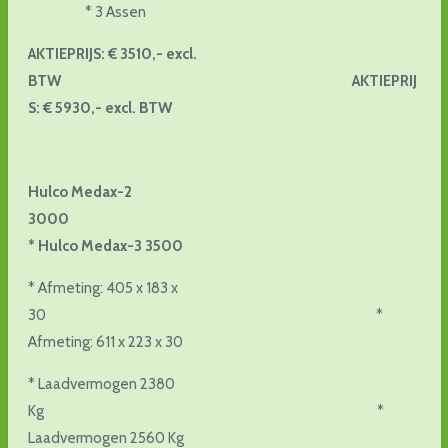
* 3 Assen
AKTIEPRIJS: € 3510,- excl.
BTW AKTIEPRIJ
S: € 5930,- excl. BTW
Hulco Medax-2
3000
* Hulco Medax-3 3500
* Afmeting: 405 x 183 x
30 *
Afmeting: 611 x 223 x 30
* Laadvermogen 2380
Kg *
Laadvermogen 2560 Kg