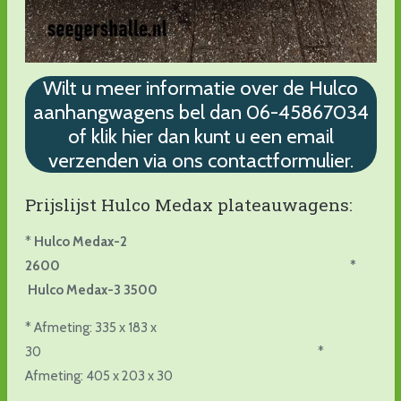
Wilt u meer informatie over de Hulco
aanhangwagens bel dan 06-45867034
of klik hier dan kunt u een email
verzenden via ons contactformulier.
Prijslijst Hulco Medax plateauwagens:
*
Hulco Medax-2
2600 *
Hulco Medax-3 3500
* Afmeting: 335 x 183 x
30 *
Afmeting: 405 x 203 x 30