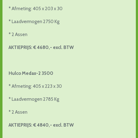
* Afmeting: 405 x 203 x 30
* Laadvermogen 2750 Kg
* 2 Assen
AKTIEPRIJS: € 4680,- excl. BTW
Hulco Medax-2 3500
* Afmeting: 405 x 223 x 30
* Laadvermogen 2785 Kg
* 2 Assen
AKTIEPRIJS: € 4840,- excl. BTW