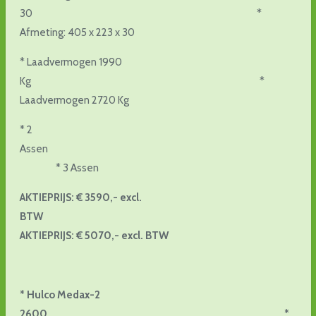
30 *
Afmeting: 405 x 223 x 30
* Laadvermogen 1990
Kg *
Laadvermogen 2720 Kg
* 2
Assen
* 3 Assen
AKTIEPRIJS: € 3590,- excl.
BTW
AKTIEPRIJS: € 5070,- excl. BTW
* Hulco Medax-2
2600 *