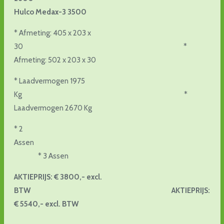
Hulco Medax-3 3500
* Afmeting: 405 x 203 x
30 *
Afmeting: 502 x 203 x 30
* Laadvermogen 1975
Kg *
Laadvermogen 2670 Kg
* 2
Assen
* 3 Assen
AKTIEPRIJS: € 3800,- excl.
BTW AKTIEPRIJS:
€ 5540,- excl. BTW