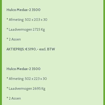
Hulco Medax-2 3500
* Afmeting: 502 x 203 x 30
* Laadvermogen 2725 Kg
* 2 Assen
AKTIEPRIJS: € 5190,- excl. BTW
Hulco Medax-2 3500
* Afmeting: 502 x 223 x 30
* Laadvermogen 2695 Kg
* 2 Assen