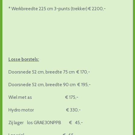
* Werkbreedte 225 cm 3-punts (trekker) € 2200,-
Losse borstels:
Doorsnede 52 cm, breedte 75 cm € 170,-
Doorsnede 52 cm, breedte 90 cm € 195,-
Wiel met as € 175,-
Hydro motor € 330,-
Zij lager los GRAE30NPPB € 45,-