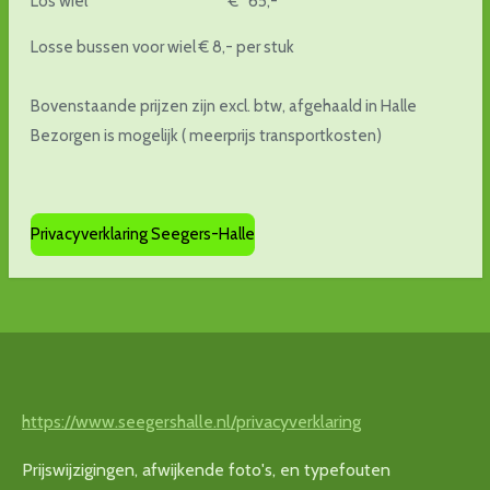
Los wiel € 65,-
Losse bussen voor wiel € 8,- per stuk
Bovenstaande prijzen zijn excl. btw, afgehaald in Halle
Bezorgen is mogelijk ( meerprijs transportkosten)
Privacyverklaring Seegers-Halle
https://www.seegershalle.nl/privacyverklaring
Prijswijzigingen, afwijkende foto's, en typefouten