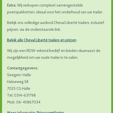
Extra:
Wij verkopen compleet samengestelde
poetspakketten, ideaal voor het onderhoud van uw trailer.
Bekijk ons volledige aanbod Cheval Liberté trailers, inclusief
prijzen, via de onderstaande link:
Bekijk alle Cheval Liberté trailers en prijzen
Wij zijn een RDW-erkend bedrijf en bieden daarnaast de
mogelijkheid om uw oude trailer in te ruilen.
Contactgegevens:
Seegers-Halle
Halseweg 58
7025 CG Halle
Tel: 0314-631798
Mob: 06-45867034
Meer informatie:
Privacyverklaring