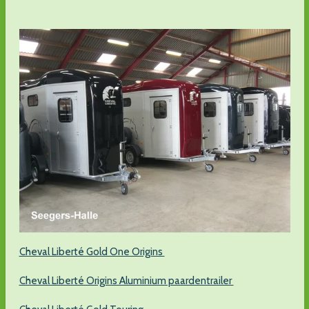
Cheval Liberté Gold One Origins
Cheval Liberté Origins Aluminium paardentrailer