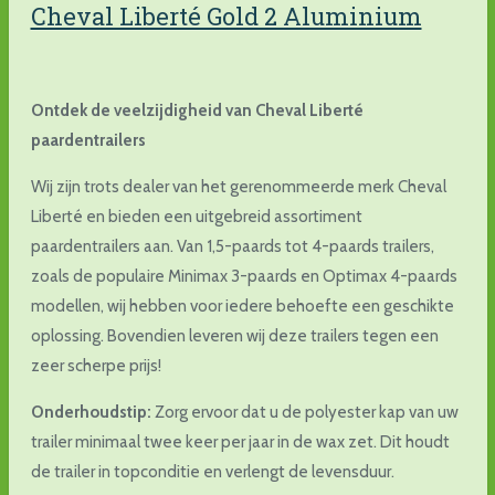
Cheval Liberté Gold 2 Aluminium
Ontdek de veelzijdigheid van Cheval Liberté
paardentrailers
Wij zijn trots dealer van het gerenommeerde merk Cheval
Liberté en bieden een uitgebreid assortiment
paardentrailers aan. Van 1,5-paards tot 4-paards trailers,
zoals de populaire Minimax 3-paards en Optimax 4-paards
modellen, wij hebben voor iedere behoefte een geschikte
oplossing. Bovendien leveren wij deze trailers tegen een
zeer scherpe prijs!
Onderhoudstip:
Zorg ervoor dat u de polyester kap van uw
trailer minimaal twee keer per jaar in de wax zet. Dit houdt
de trailer in topconditie en verlengt de levensduur.