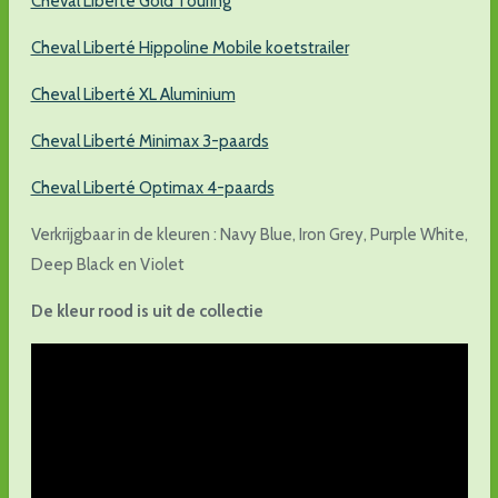
Cheval Liberté Gold Touring
Cheval Liberté Hippoline Mobile koetstrailer
Cheval Liberté XL Aluminium
Cheval Liberté Minimax 3-paards
Cheval Liberté Optimax 4-paards
Verkrijgbaar in de kleuren : Navy Blue, Iron Grey, Purple White,
Deep Black en Violet
De kleur rood is uit de collectie