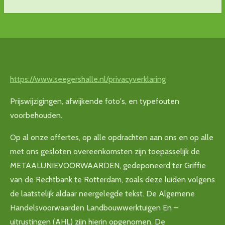
https://www.seegershalle.nl/privacyverklaring
Prijswijzigingen, afwijkende foto's, en typefouten
voorbehouden.
Op al onze offertes, op alle opdrachten aan ons en op alle
met ons gesloten overeenkomsten zijn toepasselijk de
METAALUNIEVOORWAARDEN, gedeponeerd ter Griffie
van de Rechtbank te Rotterdam, zoals deze luiden volgens
de laatstelijk aldaar neergelegde tekst. De Algemene
Handelsvoorwaarden Landbouwwerktuigen En –
uitrustingen (AHL) zijn hierin opgenomen. De