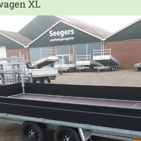
uwagen XL