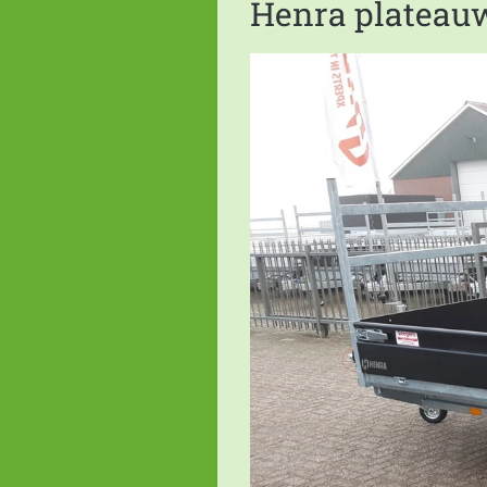
Henra platea