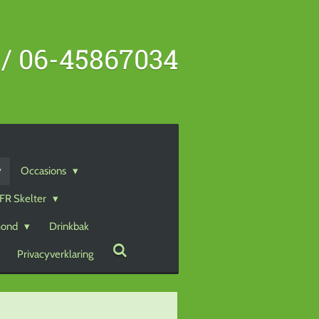
 / 06-45867034
Occasions
BFR Skelter
hond
Drinkbak
Privacyverklaring