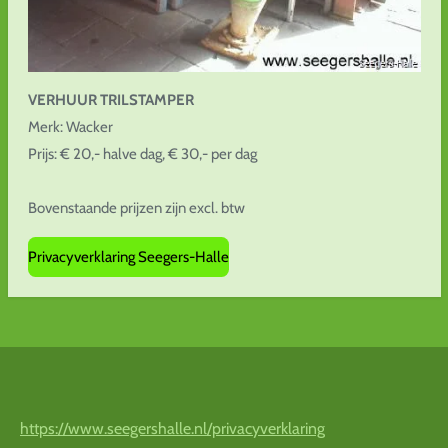
VERHUUR
TRILSTAMPER
Merk: Wacker
Prijs: € 20,- halve dag, € 30,- per dag
Bovenstaande prijzen zijn excl. btw
Privacyverklaring Seegers-Halle
https://www.seegershalle.nl/privacyverklaring