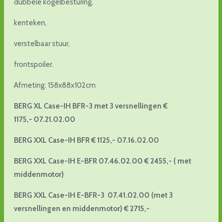
dubbele kogelbesturing,
kenteken,
verstelbaar stuur,
frontspoiler.
Afmeting: 158x88x102cm
BERG XL Case-IH BFR-3 met 3 versnellingen €
1175,-
07.21.02.00
BERG XXL Case-IH BFR € 1125,- 07.16.02.00
BERG XXL Case-IH E-BFR 07.46.02.00 € 2455,- ( met
middenmotor)
BERG XXL Case-IH E-BFR-3 07.41.02.00 (met 3
versnellingen en middenmotor) € 2715,-