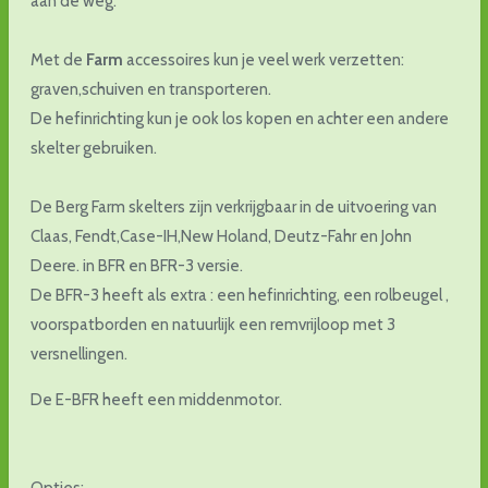
aan de weg.
Met de
Farm
accessoires kun je veel werk verzetten:
graven,schuiven en transporteren.
De hefinrichting kun je ook los kopen en achter een andere
skelter gebruiken.
De Berg Farm skelters zijn verkrijgbaar in de uitvoering van
Claas, Fendt,Case-IH,New Holand, Deutz-Fahr en John
Deere. in BFR en BFR-3 versie.
De BFR-3 heeft als extra : een hefinrichting, een rolbeugel ,
voorspatborden en natuurlijk een remvrijloop met 3
versnellingen.
De E-BFR heeft een middenmotor.