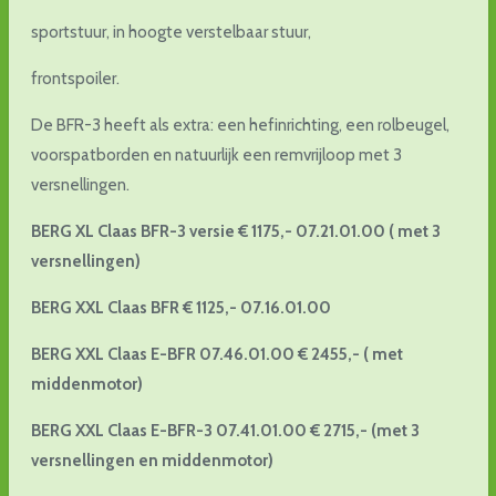
sportstuur, in hoogte verstelbaar stuur,
frontspoiler.
De BFR-3 heeft als extra: een hefinrichting, een rolbeugel,
voorspatborden en natuurlijk een remvrijloop met 3
versnellingen.
BERG XL Claas BFR-3 versie € 1175,-
07.21.01.00 ( met 3
versnellingen)
BERG XXL Claas BFR € 1125,- 07.16.01.00
BERG XXL Claas E-BFR 07.46.01.00 € 2455,- ( met
middenmotor)
BERG XXL Claas E-BFR-3 07.41.01.00 € 2715,- (met 3
versnellingen en middenmotor)