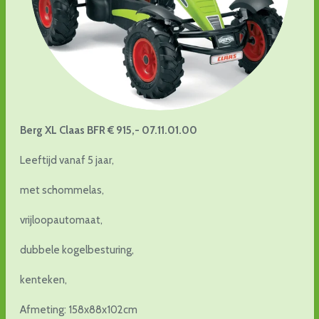
Berg XL Claas BFR € 915,-
07.11.01.00
Leeftijd vanaf 5 jaar,
met schommelas,
vrijloopautomaat,
dubbele kogelbesturing,
kenteken,
Afmeting: 158x88x102cm