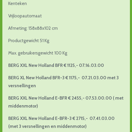
Kenteken
Vrijloopautomaat
Afmeting: 158x88x102 cm
Productgewicht 51 Kg
Max. gebruikersgewicht 100 Kg
BERG XXL New Holland BFR € 1125,- 07.16.03.00
BERG XL New Holland BFR-3 €
1175,-
07.21.03.00
met 3
versnellingen
BERG XXL New Holland E-BFR € 2455,- 07.53.00.00 ( met
middenmotor)
BERG XXL New Holland E-BFR-3 € 2715,- 07.41.03.00
(met 3 versnellingen en middenmotor)