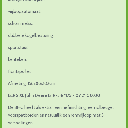
vrijloopautomaat,
schommelas,
dubbele kogelbesturing,
sportstuur,
kenteken,
frontspoiler.
Afmeting: 158x88x102cm
BERG XL John Deere BFR-3 € 1175,- 07.21.00.00
De BF-3 heeft als extra : een hefinrichting, een rolbeugel,
voorspatborden en natuurlijk een remvrijloop met 3
versnellingen.