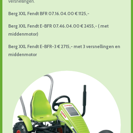
versnellingen.
Berg XXL Fendt BFR 07.16.04.00 € 1125,-
Berg XXL Fendt E-BFR 07.46.04.00 € 2455,- ( met
middenmotor)
Berg XXL Fendt E-BFR-3 € 2715,- met 3 versnellingen en
middenmotor