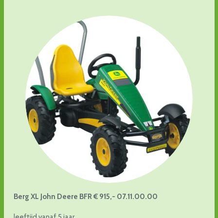
Berg XL John Deere BFR € 915,- 07.11.00.00
leeftijd vanaf 5 jaar,