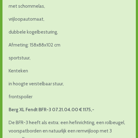
met schommelas,
vrijloopautomaat,
dubbele kogelbesturing,
Afmeting: 158x88x102 cm
sportstuur,
Kenteken
in hoogte verstelbaar stuur,
frontspoiler
Berg XL Fendt BFR-3 07.21.04.00 € 1175,-
De BFR-3 heeft als extra: een hefinrichting, een rolbeugel,
voorspatborden en natuurlijk een remvrijloop met 3