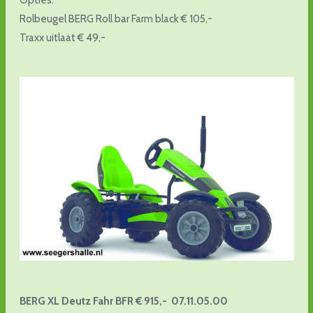
Opties:
Rolbeugel BERG Roll bar Farm black € 105,-
Traxx uitlaat € 49,-
BERG XL Deutz Fahr BFR € 915,- 07.11.05.00