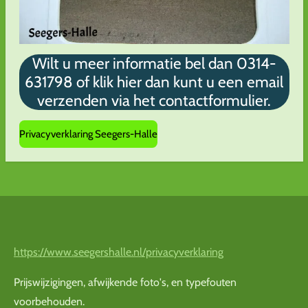
Wilt u meer informatie bel dan 0314-
631798 of klik hier dan kunt u een email
verzenden via het contactformulier.
Privacyverklaring Seegers-Halle
https://www.seegershalle.nl/privacyverklaring
Prijswijzigingen, afwijkende foto's, en typefouten
voorbehouden.