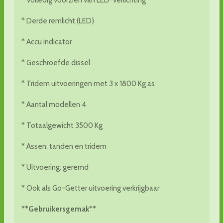
* Volledig voorzien van LED-verlichting
* Derde remlicht (LED)
* Accu indicator
* Geschroefde dissel
* Tridem uitvoeringen met 3 x 1800 Kg as
* Aantal modellen 4
* Totaalgewicht 3500 Kg
* Assen: tanden en tridem
* Uitvoering: geremd
* Ook als Go-Getter uitvoering verkrijgbaar
**Gebruikersgemak**