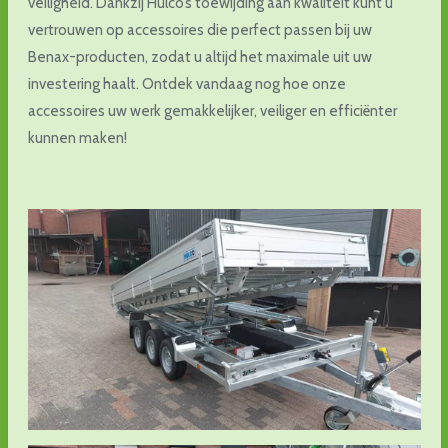
veiligheid. Dankzij Hulco’s toewijding aan kwaliteit kunt u
vertrouwen op accessoires die perfect passen bij uw
Benax-producten, zodat u altijd het maximale uit uw
investering haalt. Ontdek vandaag nog hoe onze
accessoires uw werk gemakkelijker, veiliger en efficiënter
kunnen maken!