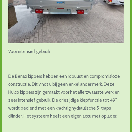
Voor intensief gebruik
De Benax kippers hebben een robuust en compromisloze
constructie. Dit vindt u bij geen enkel ander merk. Deze
Hulco kippers zijn gemaakt voor het allerzwaarste werk en
zeer intensief gebruik. De driezijdige kiepfunctie tot 49°
wordt bediend met een krachtig hydraulische 5-traps
cilinder. Het systeem heeft een eigen accu met oplader.