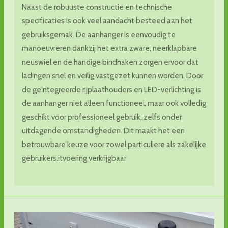
Naast de robuuste constructie en technische
specificaties is ook veel aandacht besteed aan het
gebruiksgemak. De aanhanger is eenvoudig te
manoeuvreren dankzij het extra zware, neerklapbare
neuswiel en de handige bindhaken zorgen ervoor dat
ladingen snel en veilig vastgezet kunnen worden. Door
de geïntegreerde rijplaathouders en LED-verlichting is
de aanhanger niet alleen functioneel, maar ook volledig
geschikt voor professioneel gebruik, zelfs onder
uitdagende omstandigheden. Dit maakt het een
betrouwbare keuze voor zowel particuliere als zakelijke
gebruikers.itvoering verkrijgbaar