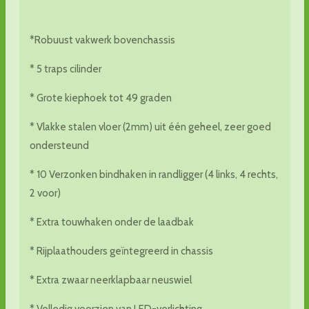
*Robuust vakwerk bovenchassis
* 5 traps cilinder
* Grote kiephoek tot 49 graden
* Vlakke stalen vloer (2mm) uit één geheel, zeer goed
ondersteund
* 10 Verzonken bindhaken in randligger (4 links, 4 rechts,
2 voor)
* Extra touwhaken onder de laadbak
* Rijplaathouders geïntegreerd in chassis
* Extra zwaar neerklapbaar neuswiel