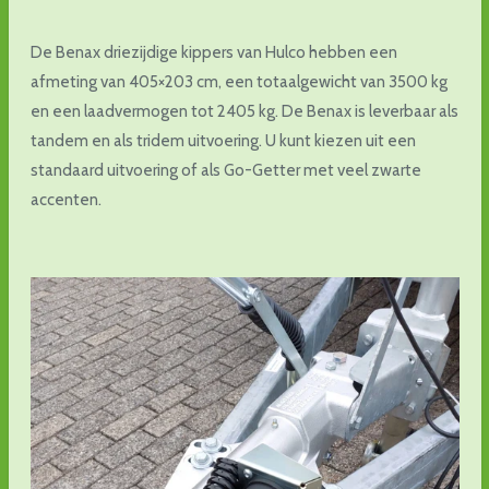
De Benax driezijdige kippers van Hulco hebben een
afmeting van 405×203 cm, een totaalgewicht van 3500 kg
en een laadvermogen tot 2405 kg. De Benax is leverbaar als
tandem en als tridem uitvoering. U kunt kiezen uit een
standaard uitvoering of als Go-Getter met veel zwarte
accenten.