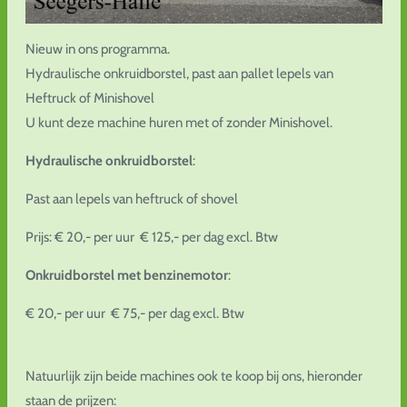
Nieuw in ons programma.
Hydraulische onkruidborstel, past aan pallet lepels van
Heftruck of Minishovel
U kunt deze machine huren met of zonder Minishovel.
Hydraulische onkruidborstel
:
Past aan lepels van heftruck of shovel
Prijs: € 20,- per uur € 125,- per dag excl. Btw
Onkruidborstel met benzinemotor
:
€ 20,- per uur € 75,- per dag excl. Btw
Natuurlijk zijn beide machines ook te koop bij ons, hieronder
staan de prijzen: