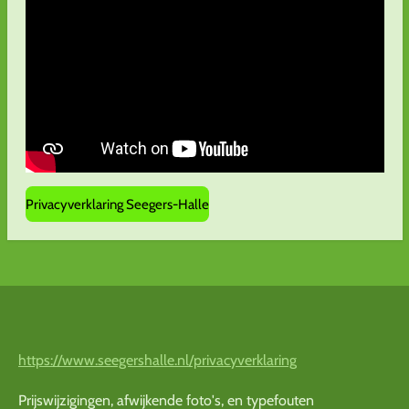
Privacyverklaring Seegers-Halle
https://www.seegershalle.nl/privacyverklaring
Prijswijzigingen, afwijkende foto's, en typefouten