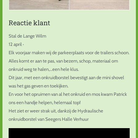
Reactie klant
Stal de Lange Wilm
12 april ·
Elk voorjaar maken wij de parkeerplaats voor de trailers schoon.
Alles komt er aan te pas, van bezem, schop, materiaal om
onkruid weg te halen,...een hele klus.
Dit jaar, met een onkruidborstel bevestigt aan de mini shovel
was het gas geven en toekijken.
En voor het opruimen van al het onkruid en mos kwam Patrick
ons een handje helpen, helemaal top!
Het ziet er weer strak uit, dankzij de Hydraulische
onkruidborstel van Seegers Halle Verhuur