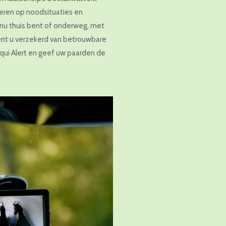
geren op noodsituaties en
nu thuis bent of onderweg, met
nt u verzekerd van betrouwbare
Equi Alert en geef uw paarden de