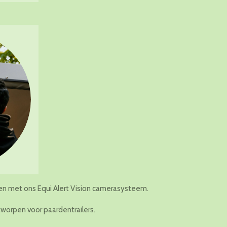
n met ons Equi Alert Vision camerasysteem.
orpen voor paardentrailers.