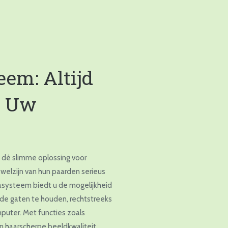
em: Altijd
p Uw
s dé slimme oplossing voor
 welzijn van hun paarden serieus
systeem biedt u de mogelijkheid
n de gaten te houden, rechtstreeks
puter. Met functies zoals
n haarscherpe beeldkwaliteit,