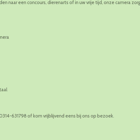
n naar een concours, dierenarts of in uw vrije tijd, onze camera zorg
amera
taal
 0314-631798 of kom vrijblijvend eens bij ons op bezoek.