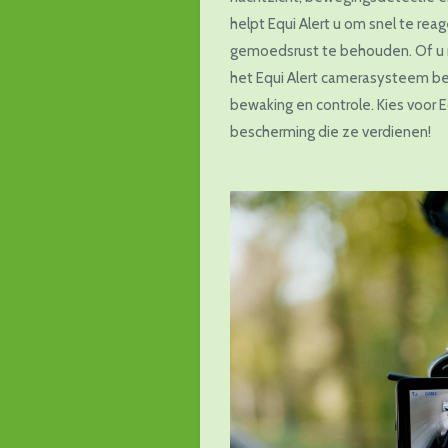
helpt Equi Alert u om snel te rea
gemoedsrust te behouden. Of u 
het Equi Alert camerasysteem be
bewaking en controle. Kies voor 
bescherming die ze verdienen!