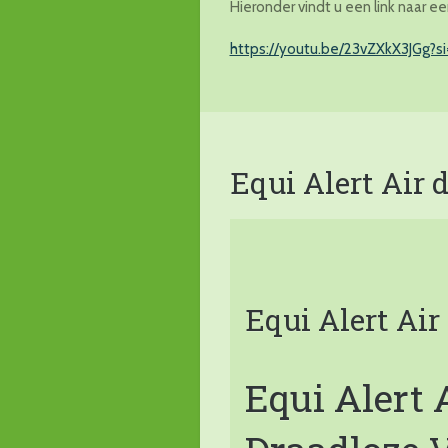
Hieronder vindt u een link naar 
https://youtu.be/23vZXkX3JGg?s
Equi Alert Air 
Equi Alert Air
Equi Alert 