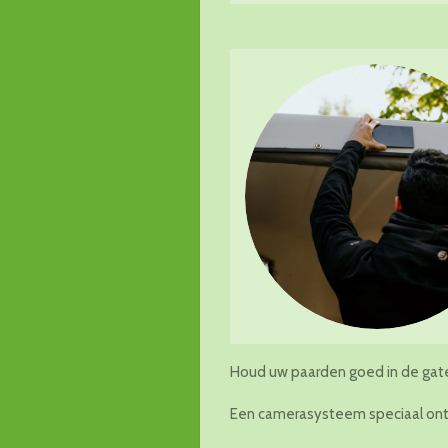
Houd uw paarden goed in de gate
Een camerasysteem speciaal ontw