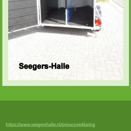
https://www.seegershalle.nl/privacyverklaring