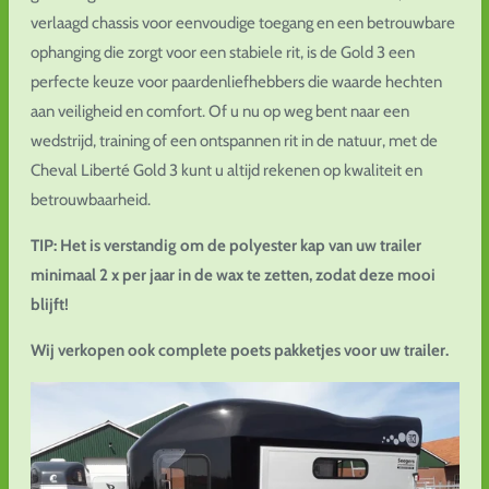
verlaagd chassis voor eenvoudige toegang en een betrouwbare
ophanging die zorgt voor een stabiele rit, is de Gold 3 een
perfecte keuze voor paardenliefhebbers die waarde hechten
aan veiligheid en comfort. Of u nu op weg bent naar een
wedstrijd, training of een ontspannen rit in de natuur, met de
Cheval Liberté Gold 3 kunt u altijd rekenen op kwaliteit en
betrouwbaarheid.
TIP: Het is verstandig om de polyester kap van uw trailer
minimaal 2 x per jaar in de wax te zetten, zodat deze mooi
blijft!
Wij verkopen ook complete poets pakketjes voor uw trailer.