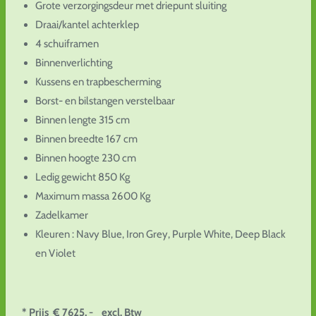
Grote verzorgingsdeur met driepunt sluiting
Draai/kantel achterklep
4 schuiframen
Binnenverlichting
Kussens en trapbescherming
Borst- en bilstangen verstelbaar
Binnen lengte 315 cm
Binnen breedte 167 cm
Binnen hoogte 230 cm
Ledig gewicht 850 Kg
Maximum massa 2600 Kg
Zadelkamer
Kleuren : Navy Blue, Iron Grey, Purple White, Deep Black
en Violet
*
Prijs € 7625, - excl. Btw