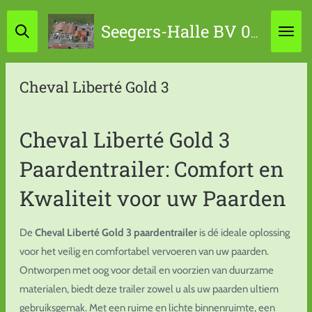
Ga
Seegers-Halle BV 0314-631798 / 06-45867034
direct
naar
de
Cheval Liberté Gold 3
hoofdinhoud
Cheval Liberté Gold 3
Paardentrailer: Comfort en
Kwaliteit voor uw Paarden
De
Cheval Liberté Gold 3 paardentrailer
is dé ideale oplossing
voor het veilig en comfortabel vervoeren van uw paarden.
Ontworpen met oog voor detail en voorzien van duurzame
materialen, biedt deze trailer zowel u als uw paarden ultiem
gebruiksgemak. Met een ruime en lichte binnenruimte, een