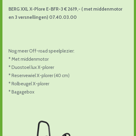
BERG XXL X-Plore E-BFR-3 € 2619,- ( met middenmotor
en 3 versnellingen) 07.40.03.00
Nog meer Off-road speelplezier:
* Met middenmotor
* Duostoel lux X-plorer
* Reservewiel X-plorer (40 cm)
* Rolbeugel X-plorer
* Bagagebox