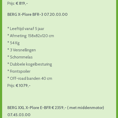
Prijs:
€ 819,-
BERG X-Plore BFR-3 07.20.03.00
* Leeftijd vanaf 5 jaar
* Afmeting: 158x82x120 cm
* 54 Kg
* 3 Versnellingen
* Schommelas
* Dubbele kogelbesturing
* Frontspoiler
* Off-road banden 40 cm
Prijs:
€ 1079,-
BERG XXL X-Plore E-BFR € 2359,- ( met middenmotor)
07.45.03.00