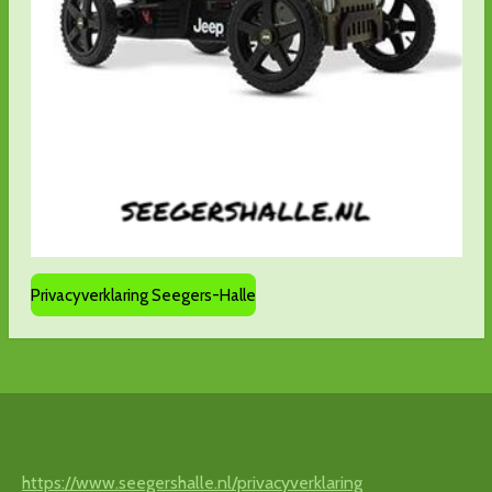
Privacyverklaring Seegers-Halle
https://www.seegershalle.nl/privacyverklaring