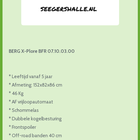
BERG X-Plore BFR 07.10.03.00
* Leeftijd vanaf 5 jaar
* Afmeting: 152x82x86 cm
* 46 Kg
* AF vrijloopautomaat
* Schommelas
* Dubbele kogelbesturing
* Frontspoiler
* Off-road banden 40 cm