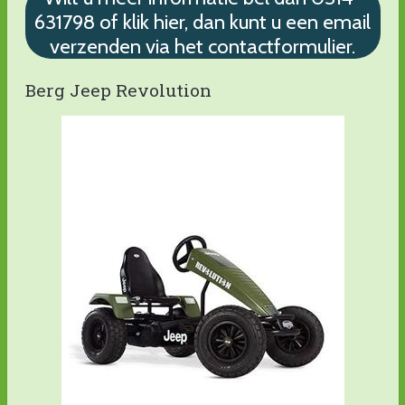
631798 of klik hier, dan kunt u een email
verzenden via het contactformulier.
Berg Jeep Revolution