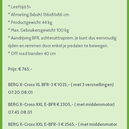
* Leeftijd 5+
* Afmeting (lxbxh) 156x81x86 cm
* Productgewicht 44 kg
* Max. Gebruikersgewicht 100 kg
* Aandrijving BFR, achteruittraprem. Je kunt dus eenvoudig
rijden en remmen door enkel je pedalen te bewegen.
* Off road banden 40 cm
Prijs: € 765,-
BERG X-Cross XL BFR-3 € 1025,- ( met 3 versnellingen)
07.20.08.01
BERG X-Cross XXL E-BFR € 2305,- ( met middenmotor)
07.45.08.01
BERG X-Cross XXL E-BFR-3 € 2565,- ( met middenmotor