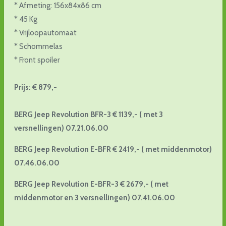
* Afmeting: 156x84x86 cm
* 45 Kg
* Vrijloopautomaat
* Schommelas
* Front spoiler
Prijs: € 879,-
BERG Jeep Revolution BFR-3 € 1139,- ( met 3
versnellingen) 07.21.06.00
BERG Jeep Revolution E-BFR € 2419,- ( met middenmotor)
07.46.06.00
BERG Jeep Revolution E-BFR-3 € 2679,- ( met
middenmotor en 3 versnellingen) 07.41.06.00