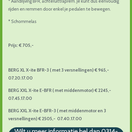
* Aandrijving BFR, achteruittraprem. Je kunt dus eenvoudig
rijden en remmen door enkel je pedalen te bewegen.
* Schommelas
Prijs: € 705,-
BERG XL X-ite BFR-3 ( met 3 versnellingen) € 965,-
07.20.17.00
BERG XXL X-ite E-BFR ( met middenmotor) € 2245,-
07.45.17.00
BERG XXL X-ite E-BFR-3 ( met middenmotor en 3
versnellingen) € 2505,- 07.40.17.00
Wilt u meer informatie bel dan 0314-