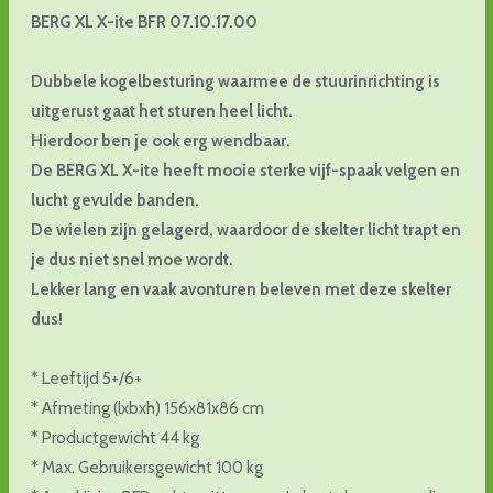
BERG XL X-ite BFR 07.10.17.00
Dubbele kogelbesturing waarmee de stuurinrichting is
uitgerust gaat het sturen heel licht.
Hierdoor ben je ook erg wendbaar.
De BERG XL X-ite heeft mooie sterke vijf-spaak velgen en
lucht gevulde banden.
De wielen zijn gelagerd, waardoor de skelter licht trapt en
je dus niet snel moe wordt.
Lekker lang en vaak avonturen beleven met deze skelter
dus!
* Leeftijd 5+/6+
* Afmeting (lxbxh) 156x81x86 cm
* Productgewicht 44 kg
* Max. Gebruikersgewicht 100 kg