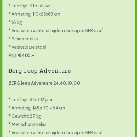
* Leeftijd: 3 tot 8 jaar
* Afmeting: 110x65x63 cm
* 18 Kg
* Vooruit en achteruit rijden dankzij de BFR naaf
* Schommelas
* Verstelbare stoel
Prijs:
€ 405,-
Berg Jeep Adventure
BERG Jeep Adventure 24.40.10.00
* Leeftijd: 4 tot 12 jaar
* Afmeting: 145 x 70 x 64 cm
* Gewicht: 27 Kg
* Met schommelas
* Vooruit en achteruit rijden dankzij de BFR naaf