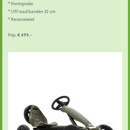
* Frontspoiler
* Off road banden 32 cm
* Reservewiel
Prijs:
€ 499,-