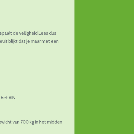
epaalt de veiligheid.Lees dus
ruit blijkt dat je maar met een
 het AIB.
ewicht van 700 kg in het midden