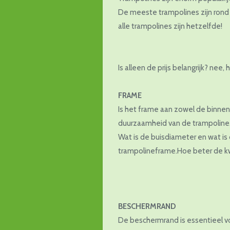
De meeste trampolines zijn rond 
alle trampolines zijn hetzelfde!
Is alleen de prijs belangrijk? nee
FRAME
Is het frame aan zowel de binnen-
duurzaamheid van de trampoline
Wat is de buisdiameter en wat is
trampolineframe.Hoe beter de kw
BESCHERMRAND
De beschermrand is essentieel vo