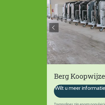
Berg Koopwijze
Wilt u meer informatie
Trampolines zijn enorm populair.J