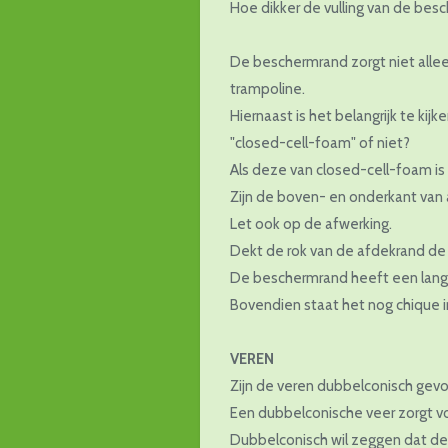
Hoe dikker de vulling van de bes
De beschermrand zorgt niet allee
trampoline.
Hiernaast is het belangrijk te kijk
"closed-cell-foam" of niet?
Als deze van closed-cell-foam is
Zijn de boven- en onderkant van
Let ook op de afwerking.
Dekt de rok van de afdekrand d
De beschermrand heeft een lange
Bovendien staat het nog chique in
VEREN
Zijn de veren dubbelconisch gev
Een dubbelconische veer zorgt vo
Dubbelconisch wil zeggen dat de 