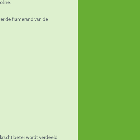
oline.
ver de framerand van de
kracht beter wordt verdeeld.