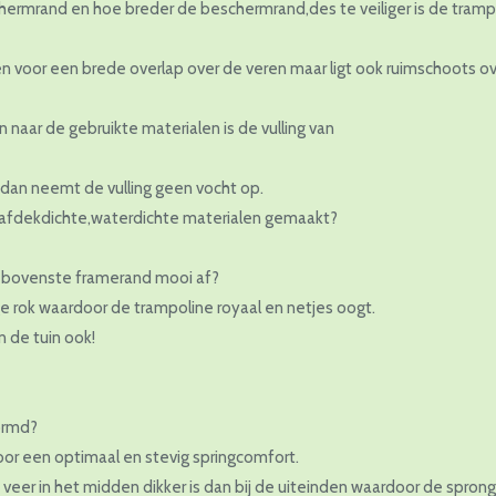
chermrand en hoe breder de beschermrand,des te veiliger is de tramp
n voor een brede overlap over de veren maar ligt ook ruimschoots o
en naar de gebruikte materialen is de vulling van
 dan neemt de vulling geen vocht op.
 afdekdichte,waterdichte materialen gemaakt?
e bovenste framerand mooi af?
 rok waardoor de trampoline royaal en netjes oogt.
 de tuin ook!
ormd?
or een optimaal en stevig springcomfort.
veer in het midden dikker is dan bij de uiteinden waardoor de sprong