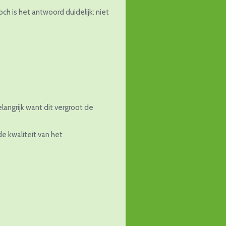
h is het antwoord duidelijk: niet
langrijk want dit vergroot de
e kwaliteit van het