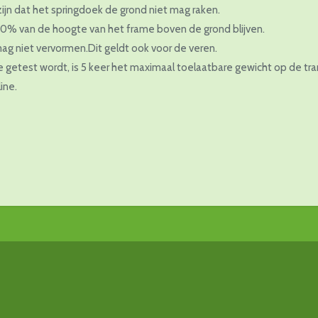
jn dat het springdoek de grond niet mag raken.
% van de hoogte van het frame boven de grond blijven.
ag niet vervormen.Dit geldt ook voor de veren.
 getest wordt, is 5 keer het maximaal toelaatbare gewicht op de tr
ine.