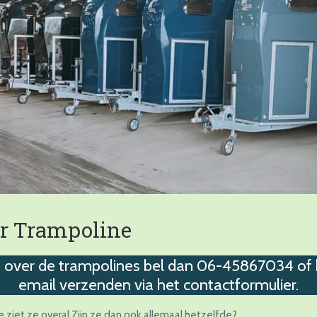
r Trampoline
 over de trampolines bel dan 06-45867034 of kl
email verzenden via het contactformulier.
e ziet ze overal.Zijn ze dan ook allemaal hetzelfde?