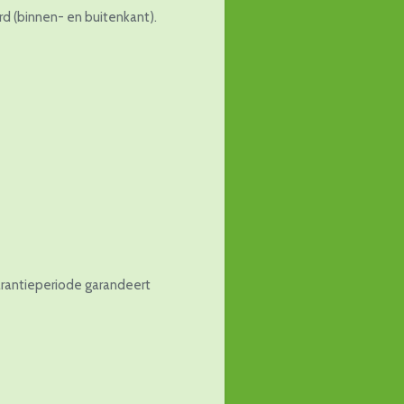
d (binnen- en buitenkant).
arantieperiode garandeert