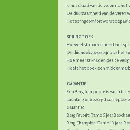
Is het draad van de veren na het
De duurzaamheid van de veren wo
Het springcomfort wordt bepaal
SPRINGDOEK
Hoeveel stiknaden heeft het spr
De driehoeksogen zijn aan het spr
Hoe meer stiknaden des te veilig
Heeft het doek een middenmark
GARANTIE
Een Berg trampoline is van uitst
jarenlang,onbezorgd springplezie
Garantie:
Berg Favorit: Frame 5 jaar,Bescher
Berg Champion: Frame 10 jaar, Bes