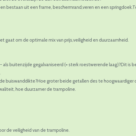
en bestaan uit een frame, beschermrand,veren en een springdoek.Toc
, het gaat om de optimale mix van prijs,veiligheid en duurzaamheid.
 als buitenzijde gegalvaniseerd (= sterk roestwerende laag)?Dit is be
.
 de buiswanddikte?Hoe groter beide getallen des te hoogwaardiger d
aliteit, hoe duurzamer de trampoline.
or de veiligheid van de trampoline.