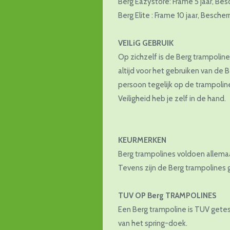
Berg Eazystore: Frame 5 jaar, Besc
Berg Elite : Frame 10 jaar, Bescher
VEILiG GEBRUIK
Op zichzelf is de Berg trampoline
altijd voor het gebruiken van de B
persoon tegelijk op de trampoli
Veiligheid heb je zelf in de hand.
KEURMERKEN
Berg trampolines voldoen allemaa
Tevens zijn de Berg trampolines g
TUV OP Berg TRAMPOLINES
Een Berg trampoline is TUV getes
van het spring-doek.