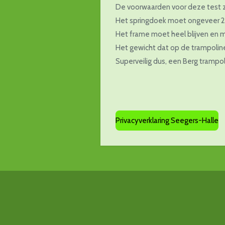
De voorwaarden voor deze test zi
Het springdoek moet ongeveer 20
Het frame moet heel blijven en m
Het gewicht dat op de trampoline
Superveilig dus, een Berg trampol
Privacyverklaring Seegers-Halle