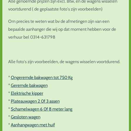
Alle genoemde prijzen zijn excl. Btw, en de wagens wisselen
voortdurend ( de geplaatste foto's zijn voorbeelden)
Om precies te weten wat bv de afmetingen zijn van een
bepaalde aanhanger die wij op dat moment hebben voor de
verhuur bel 0314-631798
Alle foto's zijn voorbeelden, de wagens wisselen voortdurend.
*
Ongeremde bakwagen tot 750 Kg
*
Geremde bakwagen
*
Elektrische kipper
*
Plateauwagen 2 0f 3 assen
*
Schamelwagen 6 0f 8 meter lang
*
Gesloten wagen
*
Aanhangwagen met huif