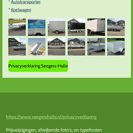
*
Autotransporter
*
Koelwagen
Privacyverklaring Seegers-Halle
https://www.seegershalle.nl/privacyverklaring
Prijswijzigingen, afwijkende foto's, en typefouten