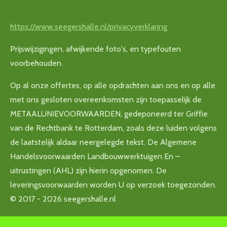
https://www.seegershalle.nl/privacyverklaring
Prijswijzigingen, afwijkende foto's, en typefouten
voorbehouden.
Op al onze offertes, op alle opdrachten aan ons en op alle
met ons gesloten overeenkomsten zijn toepasselijk de
METAALUNIEVOORWAARDEN, gedeponeerd ter Griffie
van de Rechtbank te Rotterdam, zoals deze luiden volgens
de laatstelijk aldaar neergelegde tekst. De Algemene
Handelsvoorwaarden Landbouwwerktuigen En –
uitrustingen (AHL) zijn hierin opgenomen. De
leveringsvoorwaarden worden U op verzoek toegezonden.
© 2017 - 2026 seegershalle.nl