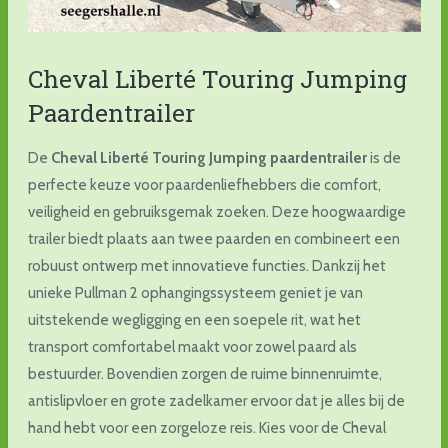
Cheval Liberté Touring Jumping
Paardentrailer
De
Cheval Liberté Touring Jumping paardentrailer
is de
perfecte keuze voor paardenliefhebbers die comfort,
veiligheid en gebruiksgemak zoeken. Deze hoogwaardige
trailer biedt plaats aan twee paarden en combineert een
robuust ontwerp met innovatieve functies. Dankzij het
unieke Pullman 2 ophangingssysteem geniet je van
uitstekende wegligging en een soepele rit, wat het
transport comfortabel maakt voor zowel paard als
bestuurder. Bovendien zorgen de ruime binnenruimte,
antislipvloer en grote zadelkamer ervoor dat je alles bij de
hand hebt voor een zorgeloze reis. Kies voor de Cheval