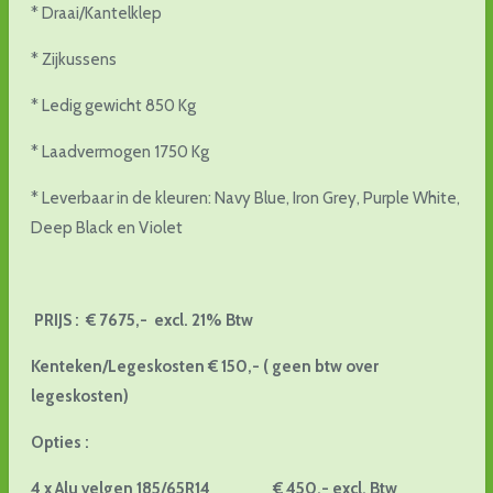
* Draai/Kantelklep
* Zijkussens
* Ledig gewicht 850 Kg
* Laadvermogen 1750 Kg
* Leverbaar in de kleuren: Navy Blue, Iron Grey, Purple White,
Deep Black en Violet
PRIJS : € 7675,- excl. 21% Btw
Kenteken/Legeskosten € 150,- ( geen btw over
legeskosten)
Opties :
4 x Alu velgen 185/65R14 € 450,- excl. Btw