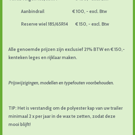
Aanbindrail € 100, - excl. Btw
Reserve wiel 185/65R14 € 150, - excl. Btw
Alle genoemde prijzen zijn exclusief 21% BTW en € 150,-
kenteken leges en rijklaar maken.
Prijswijzigingen, modellen en typefouten voorbehouden.
TIP: Het is verstandig om de polyester kap van uw trailer
minimaal 2 x per jaar in de wax te zetten, zodat deze
mooi blijft!