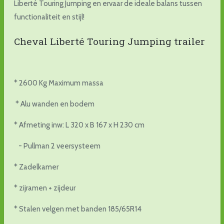
Liberté Touring Jumping en ervaar de ideale balans tussen
functionaliteit en stijl!
Cheval Liberté Touring Jumping trailer
* 2600 Kg Maximum massa
* Alu wanden en bodem
* Afmeting inw: L 320 x B 167 x H 230 cm
- Pullman 2 veersysteem
* Zadelkamer
* zijramen + zijdeur
* Stalen velgen met banden 185/65R14