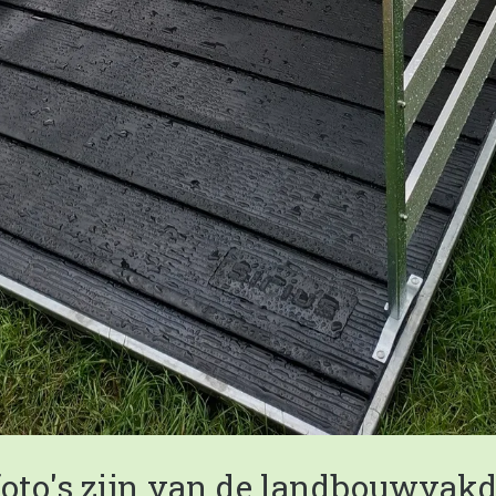
oto's zijn van de landbouwvak