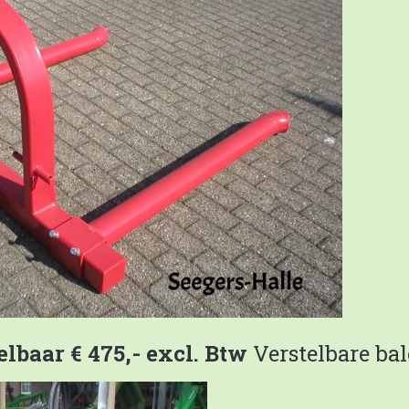
lbaar € 475,- excl. Btw
Verstelbare ba