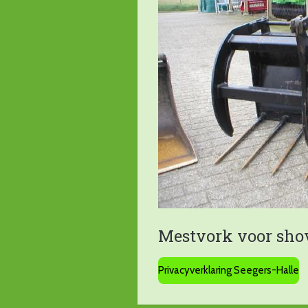
Mestvork voor sho
Privacyverklaring Seegers-Halle