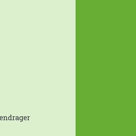
lendrager