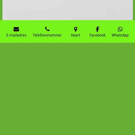
E-mailadres
Telefoonnummer
Kaart
Facebook
WhatsApp