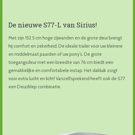
De nieuwe S77-L van Sirius!
Met zijn 152.5 cm hoge zijwanden en de grote deur brengt
hij comfort en zekerheid. De ideale trailer voor uw kleinere
en middelmaat paarden of uw pony’s. De grote
toegangsdeur met een breedte van 76 cm biedt een
gemakkelijke en comfortabele instap. Het dakluik zorgt
voor extra lucht en licht! Vanzelfsprekend heeft ook de S77
een Deur/klep combinatie.