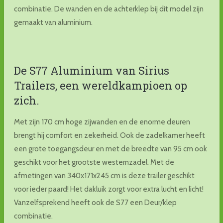
combinatie. De wanden en de achterklep bij dit model zijn
gemaakt van aluminium.
De S77 Aluminium van Sirius
Trailers, een wereldkampioen op
zich.
Met zijn 170 cm hoge zijwanden en de enorme deuren
brengt hij comfort en zekerheid. Ook de zadelkamer heeft
een grote toegangs­deur en met de breedte van 95 cm ook
geschikt voor het grootste westernzadel. Met de
afmetingen van 340x171x245 cm is deze trailer geschikt
voor ieder paard! Het dakluik zorgt voor extra lucht en licht!
Vanzelfsprekend heeft ook de S77 een Deur/klep
combinatie.