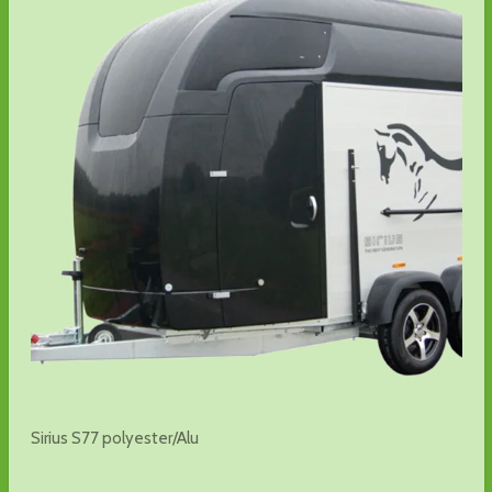
Sirius S77 polyester/Alu