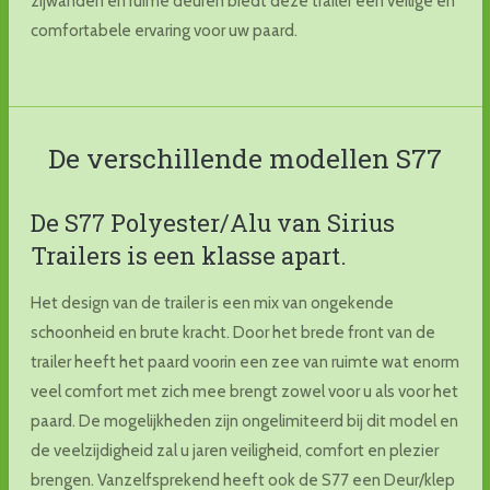
zijwanden en ruime deuren biedt deze trailer een veilige en
comfortabele ervaring voor uw paard.
De verschillende modellen S77
De S77 Polyester/Alu van Sirius
Trailers is een klasse apart.
Het design van de trailer is een mix van ongekende
schoonheid en brute kracht. Door het brede front van de
trailer heeft het paard voorin een zee van ruimte wat enorm
veel comfort met zich mee brengt zowel voor u als voor het
paard. De mogelijkheden zijn ongelimiteerd bij dit model en
de veelzijdigheid zal u jaren veiligheid, comfort en plezier
brengen. Vanzelfsprekend heeft ook de S77 een Deur/klep